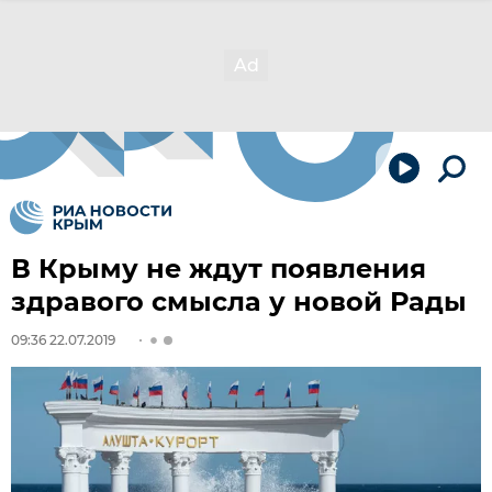
В Крыму не ждут появления
здравого смысла у новой Рады
09:36 22.07.2019