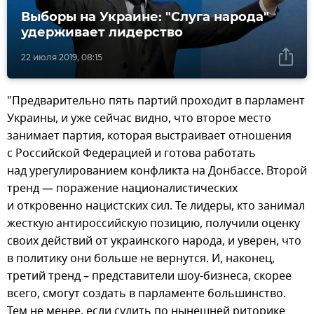
Выборы на Украине: "Слуга народа"
удерживает лидерство
22 июля 2019, 08:15
"Предварительно пять партий проходит в парламент
Украины, и уже сейчас видно, что второе место
занимает партия, которая выстраивает отношения
с Российской Федерацией и готова работать
над урегулированием конфликта на Донбассе. Второй
тренд — поражение националистических
и откровенно нацистских сил. Те лидеры, кто занимал
жесткую антироссийскую позицию, получили оценку
своих действий от украинского народа, и уверен, что
в политику они больше не вернутся. И, наконец,
третий тренд – представители шоу-бизнеса, скорее
всего, смогут создать в парламенте большинство.
Тем не менее, если судить по нынешней риторике