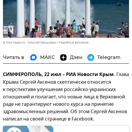
© РИА Новости . Алексей Мальгавко
Перейти в фотобанк
Читать в
МАКС
Дзен
Telegram
СИМФЕРОПОЛЬ, 22 июл – РИА Новости Крым.
Глава
Крыма Сергей Аксенов скептически относится
к перспективе улучшения российско-украинских
отношений и полагает, что новые лица в Верховной
раде не гарантируют нового курса на принятие
здравомысленных решений. Об этом Сергей Аксенов
написал на своей странице в Facebook.