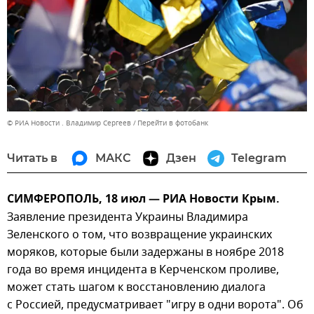
© РИА Новости . Владимир Сергеев
Перейти в фотобанк
Читать в
МАКС
Дзен
Telegram
СИМФЕРОПОЛЬ, 18 июл — РИА Новости Крым.
Заявление президента Украины Владимира
Зеленского о том, что возвращение украинских
моряков, которые были задержаны в ноябре 2018
года во время инцидента в Керченском проливе,
может стать шагом к восстановлению диалога
с Россией, предусматривает "игру в одни ворота". Об