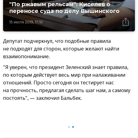
"По ржавым рельсам": Киселев о
переносе суда по делу Вышинского
15 июля 2019, 17:10
Депутат подчеркнул, что подобные правила
не подходят для сторон, которые желают найти
взаимопонимание.
"Я уверен, что президент Зеленский знает правила,
по которым действует весь мир при налаживании
отношений. Просто сегодня он тестирует нас
на прочность, предлагая сделать шаг нам, а самому
постоять", — заключил Бальбек.