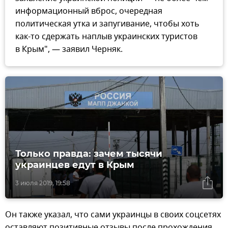
информационный вброс, очередная
политическая утка и запугивание, чтобы хоть
как-то сдержать наплыв украинских туристов
в Крым", — заявил Черняк.
Только правда: зачем тысячи
украинцев едут в Крым
3 июля 2019, 19:58
Он также указал, что сами украинцы в своих соцсетях
оставляют позитивные отзывы после прохождения