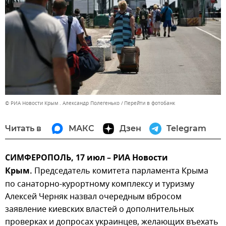
© РИА Новости Крым . Александр Полегенько
Перейти в фотобанк
Читать в
МАКС
Дзен
Telegram
СИМФЕРОПОЛЬ, 17 июл – РИА Новости
Крым.
Председатель комитета парламента Крыма
по санаторно-курортному комплексу и туризму
Алексей Черняк назвал очередным вбросом
заявление киевских властей о дополнительных
проверках и допросах украинцев, желающих въехать