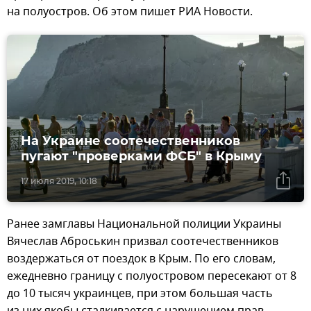
на полуостров. Об этом пишет РИА Новости.
На Украине соотечественников
пугают "проверками ФСБ" в Крыму
17 июля 2019, 10:18
Ранее замглавы Национальной полиции Украины
Вячеслав Аброськин призвал соотечественников
воздержаться от поездок в Крым. По его словам,
ежедневно границу с полуостровом пересекают от 8
до 10 тысяч украинцев, при этом большая часть
из них якобы сталкивается с нарушением прав