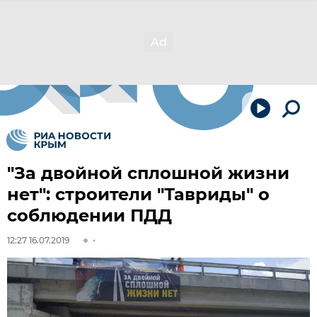
"За двойной сплошной жизни
нет": строители "Тавриды" о
соблюдении ПДД
12:27 16.07.2019