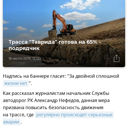
Трасса "Таврида" готова на 65% -
подрядчик
16 июля 2019, 12:00
Надпись на баннере гласит: "За двойной сплошной
жизни нет
".
Как рассказал журналистам начальник Службы
автодорог РК Александр Нефедов, данная мера
призвана повысить безопасность движения
на трассе, где
регулярно происходят серьезные 
аварии
.