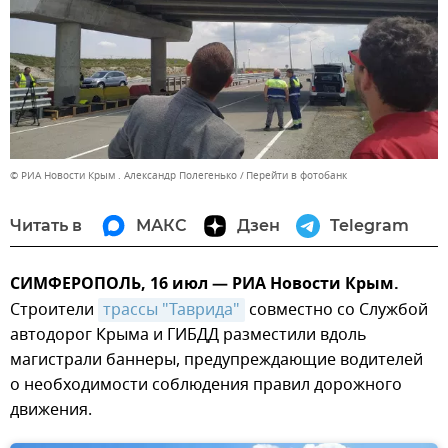
© РИА Новости Крым . Александр Полегенько
Перейти в фотобанк
Читать в
МАКС
Дзен
Telegram
СИМФЕРОПОЛЬ, 16 июл — РИА Новости Крым.
Строители
трассы "Таврида"
совместно со Службой
автодорог Крыма и ГИБДД разместили вдоль
магистрали баннеры, предупреждающие водителей
о необходимости соблюдения правил дорожного
движения.