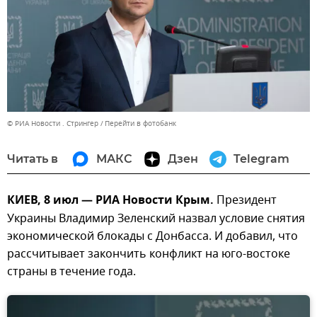
© РИА Новости . Стрингер
Перейти в фотобанк
Читать в
МАКС
Дзен
Telegram
КИЕВ, 8 июл — РИА Новости Крым.
Президент
Украины Владимир Зеленский назвал условие снятия
экономической блокады с Донбасса. И добавил, что
рассчитывает закончить конфликт на юго-востоке
страны в течение года.