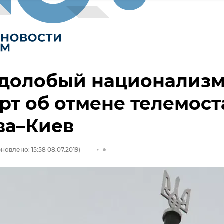
долобый национализм
рт об отмене телемост
ва–Киев
новлено: 15:58 08.07.2019)