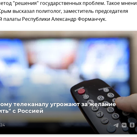
метод "решения" государственных проблем. Такое мнени
рым высказал политолог, заместитель председателя
 палаты Республики Александр Форманчук.
ому телеканалу угрожают за желание
ить" с Россией
:24