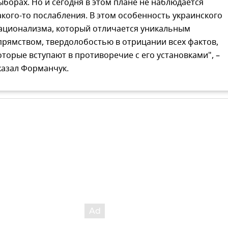
ыборах. Но и сегодня в этом плане не наблюдается
акого-то послабления. В этом особенность украинского
ационализма, который отличается уникальным
прямством, твердолобостью в отрицании всех фактов,
оторые вступают в противоречие с его установками", –
казал Форманчук.