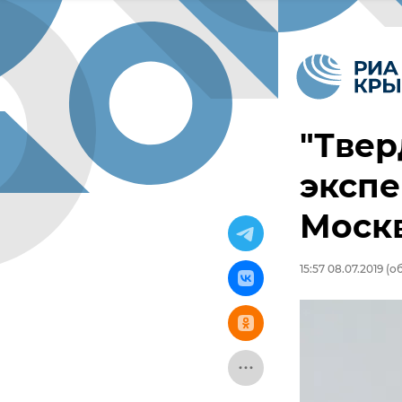
"Твер
экспе
Моск
15:57 08.07.2019
(об