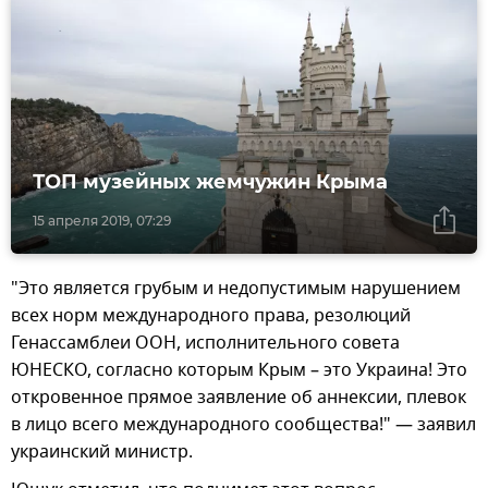
ТОП музейных жемчужин Крыма
15 апреля 2019, 07:29
"Это является грубым и недопустимым нарушением
всех норм международного права, резолюций
Генассамблеи ООН, исполнительного совета
ЮНЕСКО, согласно которым Крым – это Украина! Это
откровенное прямое заявление об аннексии, плевок
в лицо всего международного сообщества!" — заявил
украинский министр.