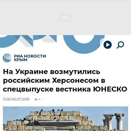
На Украине возмутились
российским Херсонесом в
спецвыпуске вестника ЮНЕСКО
11:06 06.07.2019