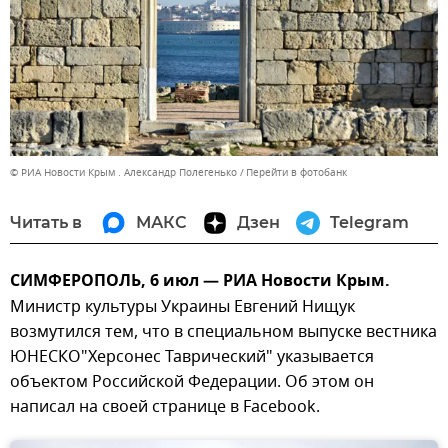
© РИА Новости Крым . Александр Полегенько
Перейти в фотобанк
Читать в
МАКС
Дзен
Telegram
СИМФЕРОПОЛЬ, 6 июл — РИА Новости Крым.
Министр культуры Украины Евгений Нищук
возмутился тем, что в специальном выпуске вестника
ЮНЕСКО"Херсонес Таврический" указывается
объектом Российской Федерации. Об этом он
написал на своей странице в Facebook.