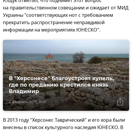
Ющук отметил, что поднимет этот вопрос
на правительственном совещании и ожидает от МИД
Украины "соответствующих нот с требованием
прекратить распространение неправдивой
информации на мероприятиях ЮНЕСКО".
В "Херсонесе" благоустроят купель,
где по преданию крестился князь
Владимир
4 февраля 2019, 15:01
В 2013 году "Херсонес Таврический" и его хора были
внесены в список культурного наследия ЮНЕСКО. В