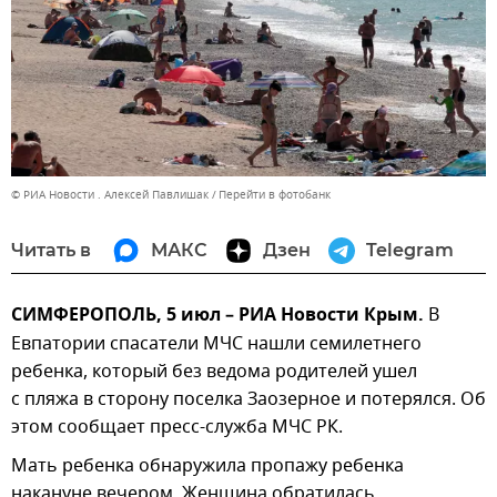
© РИА Новости . Алексей Павлишак
Перейти в фотобанк
Читать в
МАКС
Дзен
Telegram
СИМФЕРОПОЛЬ, 5 июл – РИА Новости Крым.
В
Евпатории спасатели МЧС нашли семилетнего
ребенка, который без ведома родителей ушел
с пляжа в сторону поселка Заозерное и потерялся. Об
этом сообщает пресс-служба МЧС РК.
Мать ребенка обнаружила пропажу ребенка
накануне вечером. Женщина обратилась