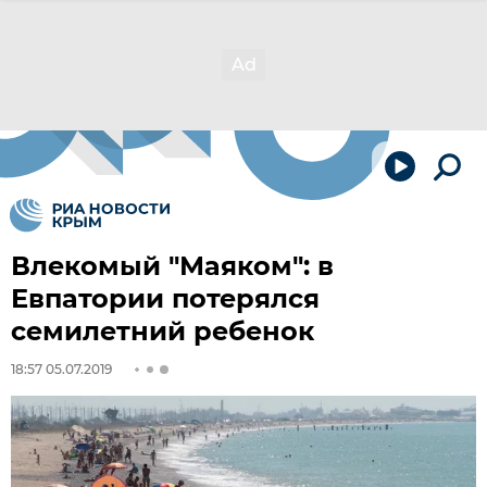
Влекомый "Маяком": в
Евпатории потерялся
семилетний ребенок
18:57 05.07.2019