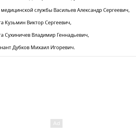
 медицинской службы Васильев Александр Сергеевич,
га Кузьмин Виктор Сергеевич,
га Сухиничев Владимир Геннадьевич,
енант Дубков Михаил Игоревич.