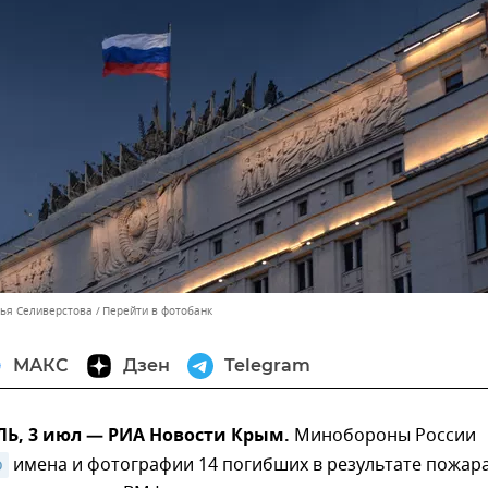
лья Селиверстова
Перейти в фотобанк
МАКС
Дзен
Telegram
, 3 июл — РИА Новости Крым.
Минобороны России
о
имена и фотографии 14 погибших в результате пожар