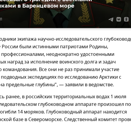
ками в Баренцевом море
11
одники экипажа научно-исследовательского глубоковод
 России были истинными патриотами Родины,
профессионалами, неоднократно удостоенными
ых наград за исполнение воинского долга и задач
 командования. Все они не раз принимали участие
 подводных экспедициях по исследованию Арктики c
а предельные глубины", — заявили в ведомстве.
ь ранее, в российских территориальных водах 1 июля
следовательском глубоководном аппарате произошел по
погибли 14 моряков. Глубоководный аппарат находится
ской базе в Североморске. Следственный комитет пров