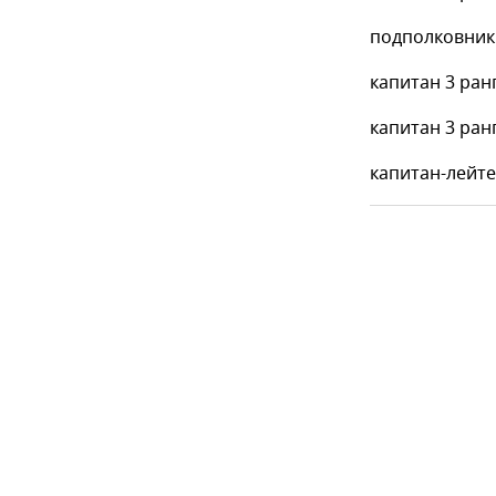
подполковник
капитан 3 ран
капитан 3 ран
капитан-лейт