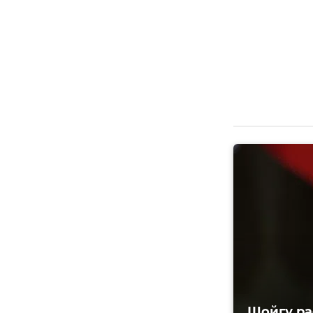
Шойгу ра