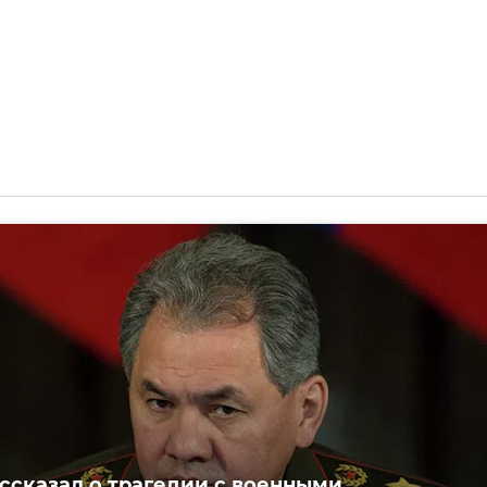
ссказал о трагедии с военными