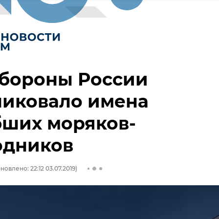
бороны России
ликовало имена
бших моряков-
одников
новлено: 22:12 03.07.2019)