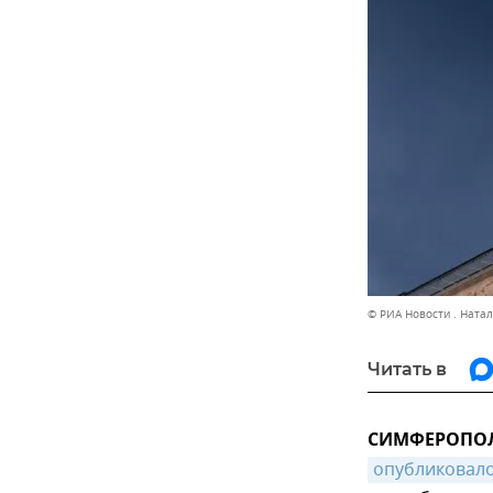
© РИА Новости . Ната
Читать в
СИМФЕРОПОЛЬ
опубликовал