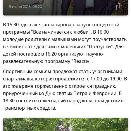
8 июля 2018, 09:20
В 15.30 здесь же запланирован запуск концертной
программы "Все начинается с любви". В 16.00
молодые родители с малышами могут поучаствовать
в чемпионате для самых маленьких "Ползунки". Для
детей постарше в 16.20 организуют научно-
развлекательную программу "Reactiv".
Спортивным семьям предложат стать участниками
спартакиады, которая продолжится с 17.00 до 19.00. В
это же время торжественно откроется праздник,
приуроченный ко Дню святых Петра и Февронии. В
18.30 состоится ежегодный парад колясок и детских
транспортных средств.