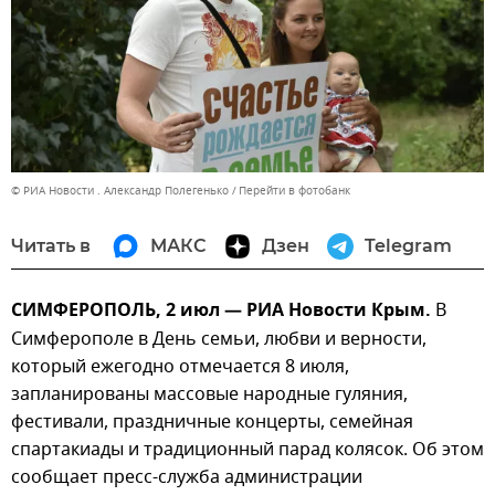
© РИА Новости . Александр Полегенько
Перейти в фотобанк
Читать в
МАКС
Дзен
Telegram
СИМФЕРОПОЛЬ, 2 июл — РИА Новости Крым.
В
Симферополе в День семьи, любви и верности,
который ежегодно отмечается 8 июля,
запланированы массовые народные гуляния,
фестивали, праздничные концерты, семейная
спартакиады и традиционный парад колясок. Об этом
сообщает пресс-служба администрации