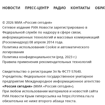
НОВОСТИ
ПРЕСС-ЦЕНТР
РАДИО
КОНТАКТЫ
ОБРА
© 2026 МИА «Россия сегодня»
Сетевое издание РИА Новости зарегистрировано в
Федеральной службе по надзору в сфере связи,
информационных технологий и массовых коммуникаций
(Роскомнадзор) 08 апреля 2014 года.
Политика использования Cookie и автоматического
логирования
Политика конфиденциальности (ред. 2023 г.)
Правила применения рекомендательных технологий
Свидетельство о регистрации Эл № ФС77-57640.
Учредитель: Федеральное государственное унитарное
предприятие Международное информационное агентство
«Россия сегодня»
(МИА «Россия сегодня»).
При любом использовании материалов и новостей сайта
РИА Новости Крым гиперссылка на https://crimea.ria.ru
обязательна не ниже второго абзаца текста.