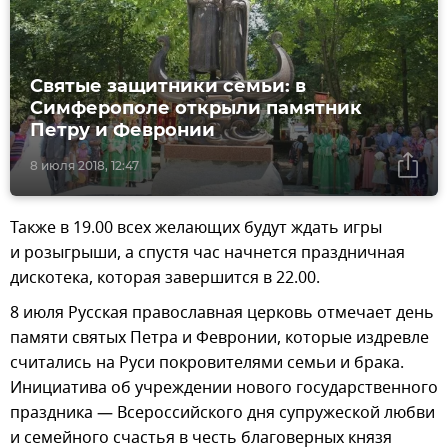
Святые защитники семьи: в
Симферополе открыли памятник
Петру и Февронии
8 июля 2018, 12:47
Также в 19.00 всех желающих будут ждать игры
и розыгрыши, а спустя час начнется праздничная
дискотека, которая завершится в 22.00.
8 июля Русская православная церковь отмечает день
памяти святых Петра и Февронии, которые издревле
считались на Руси покровителями семьи и брака.
Инициатива об учреждении нового государственного
праздника — Всероссийского дня супружеской любви
и семейного счастья в честь благоверных князя