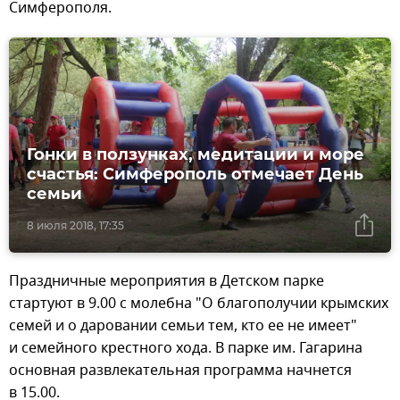
Симферополя.
Гонки в ползунках, медитации и море
счастья: Симферополь отмечает День
семьи
8 июля 2018, 17:35
Праздничные мероприятия в Детском парке
стартуют в 9.00 с молебна "О благополучии крымских
семей и о даровании семьи тем, кто ее не имеет"
и семейного крестного хода. В парке им. Гагарина
основная развлекательная программа начнется
в 15.00.