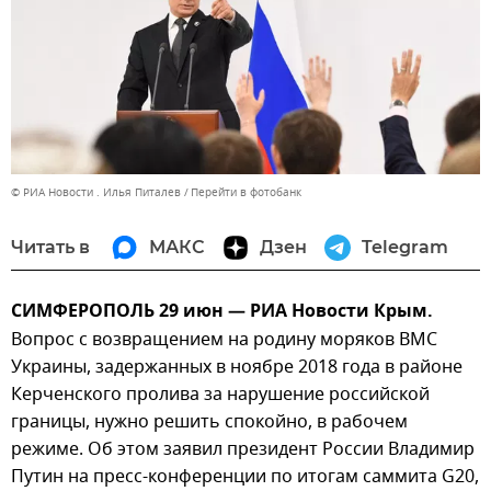
© РИА Новости . Илья Питалев
Перейти в фотобанк
Читать в
МАКС
Дзен
Telegram
СИМФЕРОПОЛЬ 29 июн — РИА Новости Крым.
Вопрос с возвращением на родину моряков ВМС
Украины, задержанных в ноябре 2018 года в районе
Керченского пролива за нарушение российской
границы, нужно решить спокойно, в рабочем
режиме. Об этом заявил президент России Владимир
Путин на пресс-конференции по итогам саммита G20,