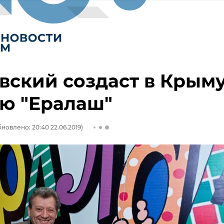
вский создаст в Крым
ю "Ералаш"
новлено: 20:40 22.06.2019)