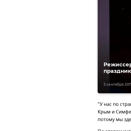
Режиссер
праздник
3 сентября 2017
"У нас по стр
Крым и Симфер
потому мы зде