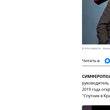
© РИА Новости . Миха
Читать в
СИМФЕРОПОЛЬ
руководитель
2019 года отк
"Спутник в Кр