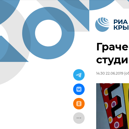
Граче
студи
14:30 22.06.2019
(об