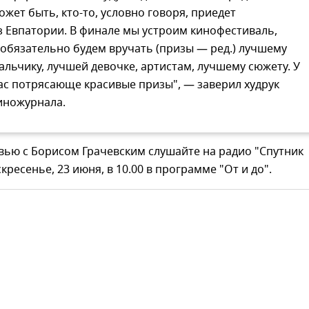
ожет быть, кто-то, условно говоря, приедет
з Евпатории. В финале мы устроим кинофестиваль,
 обязательно будем вручать (призы — ред.) лучшему
альчику, лучшей девочке, артистам, лучшему сюжету. У
ас потрясающе красивые призы", — заверил худрук
иножурнала.
вью с Борисом Грачевским слушайте на радио "Спутник
кресенье, 23 июня, в 10.00 в программе "От и до".