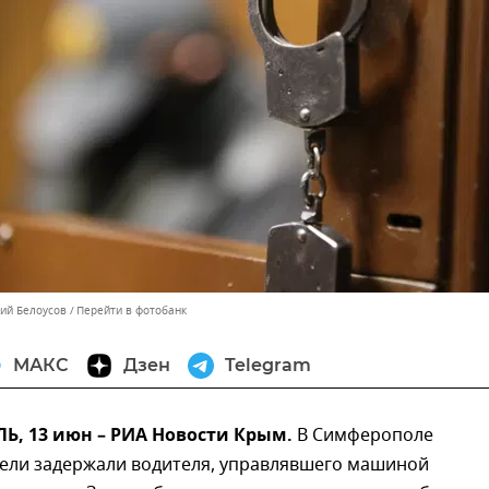
лий Белоусов
Перейти в фотобанк
МАКС
Дзен
Telegram
, 13 июн – РИА Новости Крым.
В Симферополе
ели задержали водителя, управлявшего машиной