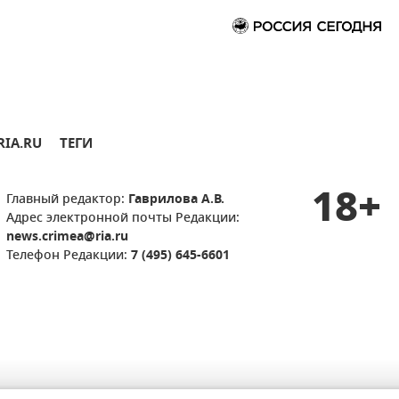
RIA.RU
ТЕГИ
18+
Главный редактор:
Гаврилова А.В.
Адрес электронной почты Редакции:
news.crimea@ria.ru
Телефон Редакции:
7 (495) 645-6601