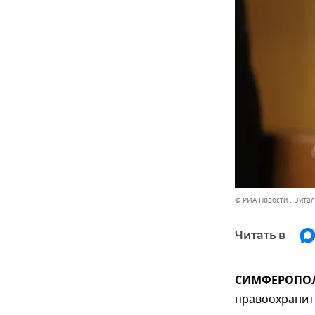
© РИА Новости . Вита
Читать в
СИМФЕРОПОЛЬ
правоохранит