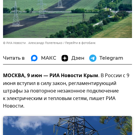
© РИА Новости . Александр Полегенько
Перейти в фотобанк
Читать в
МАКС
Дзен
Telegram
МОСКВА, 9 июн — РИА Новости Крым
. В России с 9
июня вступил в силу закон, регламентирующий
штрафы за повторное незаконное подключение
к электрическим и тепловым сетям, пишет РИА
Новости.