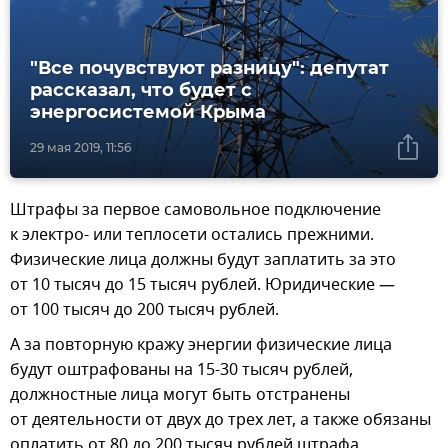
"Все почувствуют разницу": депутат
рассказал, что будет с
энергосистемой Крыма
29 мая 2019, 11:56
Штрафы за первое самовольное подключение
к электро- или теплосети остались прежними.
Физические лица должны будут заплатить за это
от 10 тысяч до 15 тысяч рублей. Юридические —
от 100 тысяч до 200 тысяч рублей.
А за повторную кражу энергии физические лица
будут оштрафованы на 15-30 тысяч рублей,
должностные лица могут быть отстранены
от деятельности от двух до трех лет, а также обязаны
оплатить от 80 до 200 тысяч рублей штрафа.