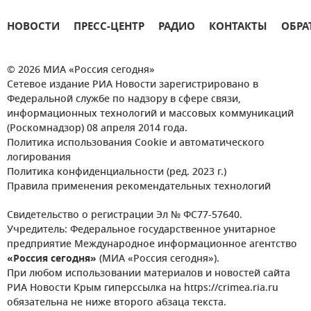
НОВОСТИ
ПРЕСС-ЦЕНТР
РАДИО
КОНТАКТЫ
ОБРА
© 2026 МИА «Россия сегодня»
Сетевое издание РИА Новости зарегистрировано в
Федеральной службе по надзору в сфере связи,
информационных технологий и массовых коммуникаций
(Роскомнадзор) 08 апреля 2014 года.
Политика использования Cookie и автоматического
логирования
Политика конфиденциальности (ред. 2023 г.)
Правила применения рекомендательных технологий
Свидетельство о регистрации Эл № ФС77-57640.
Учредитель: Федеральное государственное унитарное
предприятие Международное информационное агентство
«Россия сегодня»
(МИА «Россия сегодня»).
При любом использовании материалов и новостей сайта
РИА Новости Крым гиперссылка на https://crimea.ria.ru
обязательна не ниже второго абзаца текста.