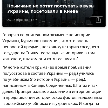
Крымчане не хотят поступать в вузы
Украины, посетовали в Киеве
24 ноября 2017, 19:17
Говоря о вступительном экзамене по истории
Украины, Курьянов напомнил, что это очень
непростой предмет, поскольку историю соседнего
государства "пишут ее западные историки в том
контексте, в каком они хотят ее писать".
"Многие жители Крыма (во время пребывания
полуострова в составе Украины — ред.) учились
по учебникам (по истории Украины — ред.),
написанным в Канаде, Соединенных Штатах и так
далее. Принципиальное различие в интерпретации
и представлении исторических фактов, изложенных
в российских учебниках и в украинских. И когда ты