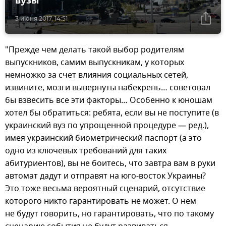
вузы
3 июня 2017, 14:51
"Прежде чем делать такой выбор родителям
выпускников, самим выпускникам, у которых
немножко за счет влияния социальных сетей,
извините, мозги вывернуты набекрень… советовал
бы взвесить все эти факторы… Особенно к юношам
хотел бы обратиться: ребята, если вы не поступите (в
украинский вуз по упрощенной процедуре — ред.),
имея украинский биометрический паспорт (а это
одно из ключевых требований для таких
абитуриентов), вы не боитесь, что завтра вам в руки
автомат дадут и отправят на юго-восток Украины?
Это тоже весьма вероятный сценарий, отсутствие
которого никто гарантировать не может. О нем
не будут говорить, но гарантировать, что по такому