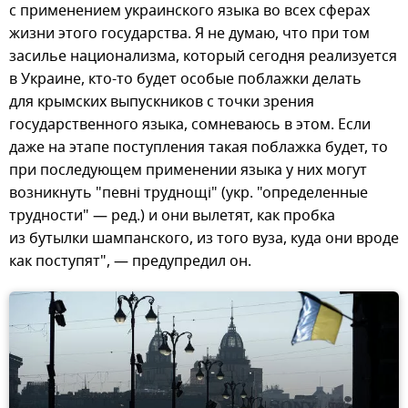
с применением украинского языка во всех сферах
жизни этого государства. Я не думаю, что при том
засилье национализма, который сегодня реализуется
в Украине, кто-то будет особые поблажки делать
для крымских выпускников с точки зрения
государственного языка, сомневаюсь в этом. Если
даже на этапе поступления такая поблажка будет, то
при последующем применении языка у них могут
возникнуть "певнi труднощi" (укр. "определенные
трудности" — ред.) и они вылетят, как пробка
из бутылки шампанского, из того вуза, куда они вроде
как поступят", — предупредил он.