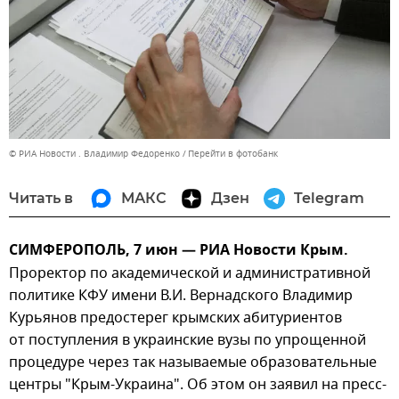
© РИА Новости . Владимир Федоренко
Перейти в фотобанк
Читать в
МАКС
Дзен
Telegram
СИМФЕРОПОЛЬ, 7 июн — РИА Новости Крым.
Проректор по академической и административной
политике КФУ имени В.И. Вернадского Владимир
Курьянов предостерег крымских абитуриентов
от поступления в украинские вузы по упрощенной
процедуре через так называемые образовательные
центры "Крым-Украина". Об этом он заявил на пресс-