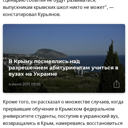
сценарию события не будут развиваться,
выпускникам крымских школ никто не может", —
констатировал Курьянов.
В Крыму посмеялись над
разрешением абитуриентам учиться в
вузах на Украине
4 июня 2017, 09:56
Кроме того, он рассказал о множестве случаев, когда
прервавшие обучение в Крымском федеральном
университете студенты, поступив в украинский вуз,
возвращались в Крым, намереваясь восстановиться