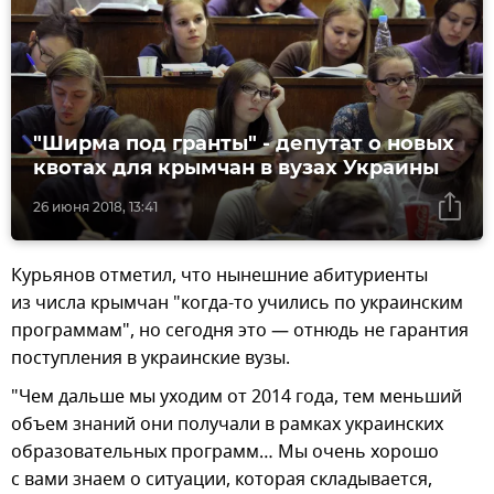
"Ширма под гранты" - депутат о новых
квотах для крымчан в вузах Украины
26 июня 2018, 13:41
Курьянов отметил, что нынешние абитуриенты
из числа крымчан "когда-то учились по украинским
программам", но сегодня это — отнюдь не гарантия
поступления в украинские вузы.
"Чем дальше мы уходим от 2014 года, тем меньший
объем знаний они получали в рамках украинских
образовательных программ… Мы очень хорошо
с вами знаем о ситуации, которая складывается,