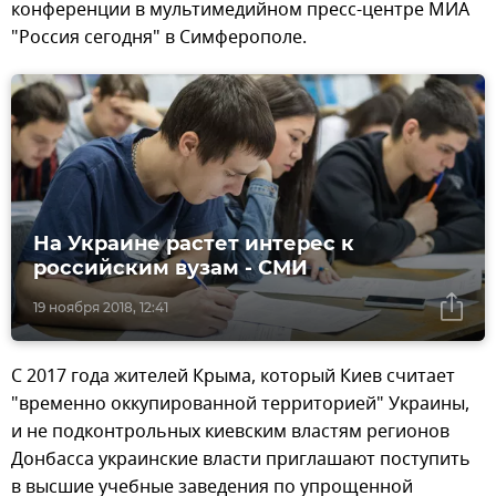
конференции в мультимедийном пресс-центре МИА
"Россия сегодня" в Симферополе.
На Украине растет интерес к
российским вузам - СМИ
19 ноября 2018, 12:41
С 2017 года жителей Крыма, который Киев считает
"временно оккупированной территорией" Украины,
и не подконтрольных киевским властям регионов
Донбасса украинские власти приглашают поступить
в высшие учебные заведения по упрощенной