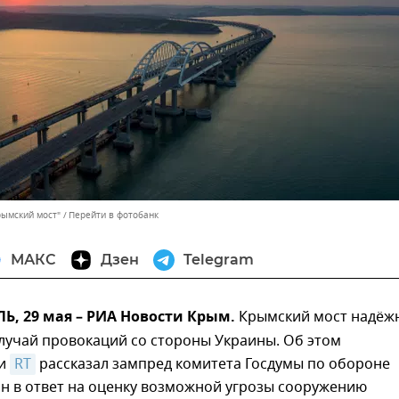
рымский мост"
Перейти в фотобанк
МАКС
Дзен
Telegram
, 29 мая – РИА Новости Крым.
Крымский мост надёж
лучай провокаций со стороны Украины. Об этом
ии
RT
рассказал зампред комитета Госдумы по обороне
 в ответ на оценку возможной угрозы сооружению