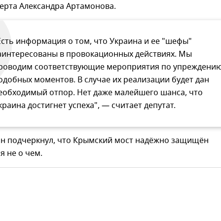
перта Александра Артамонова.
Есть информация о том, что Украина и ее "шефы"
аинтересованы в провокационных действиях. Мы
роводим соответствующие мероприятия по упреждени
одобных моментов. В случае их реализации будет дан
еобходимый отпор. Нет даже малейшего шанса, что
краина достигнет успеха", — считает депутат.
 подчеркнул, что Крымский мост надёжно защищён
я не о чем.