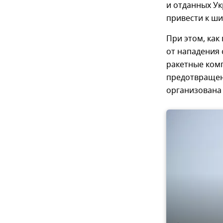
и отданных Ук
привести к ш
При этом, как
от нападения
ракетные компл
предотвращен
организована 