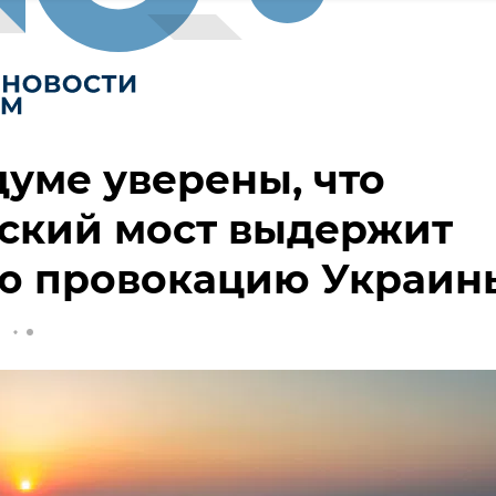
думе уверены, что
ский мост выдержит
ю провокацию Украин