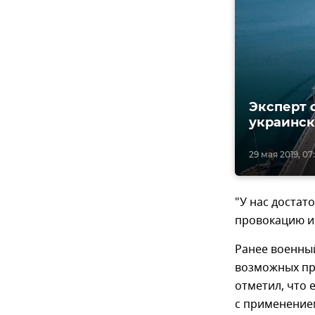
Эксперт 
украинск
29 мая 2019, 07
"У нас достат
провокацию и 
Ранее военный
возможных пр
отметил, что 
с применение