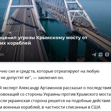
оценил угрозы Крымскому мосту от
их кораблей
:24
очно сил и средств, которые отреагируют на любую
не допустят ее", — заключил он.
 эксперт Александр Артамонов рассказал о последстви
овокаций со стороны Украины против Крымского моста
если украинская сторона решится на подобные действия
м военных кораблей, в частности списанных в США