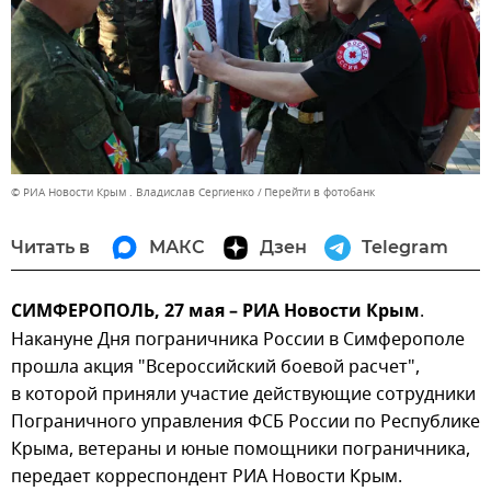
© РИА Новости Крым . Владислав Сергиенко
Перейти в фотобанк
Читать в
МАКС
Дзен
Telegram
СИМФЕРОПОЛЬ, 27 мая – РИА Новости Крым
.
Накануне Дня пограничника России в Симферополе
прошла акция "Всероссийский боевой расчет",
в которой приняли участие действующие сотрудники
Пограничного управления ФСБ России по Республике
Крыма, ветераны и юные помощники пограничника,
передает корреспондент РИА Новости Крым.