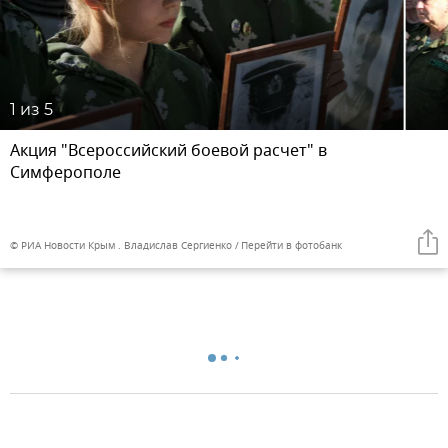
1
из 5
Акция "Всероссийский боевой расчет" в
Симферополе
© РИА Новости Крым . Владислав Сергиенко
Перейти в фотобанк