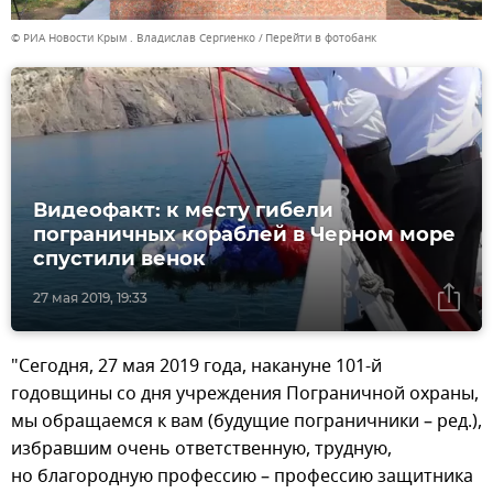
© РИА Новости Крым . Владислав Сергиенко
Перейти в фотобанк
Видеофакт: к месту гибели
пограничных кораблей в Черном море
спустили венок
27 мая 2019, 19:33
"Сегодня, 27 мая 2019 года, накануне 101-й
годовщины со дня учреждения Пограничной охраны,
мы обращаемся к вам (будущие пограничники – ред.),
избравшим очень ответственную, трудную,
но благородную профессию – профессию защитника