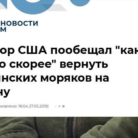
тор США пообещал "ка
 скорее" вернуть
нских моряков на
ну
новлено: 18:04 27.05.2019)