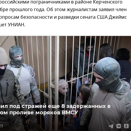
российскими пограничниками в районе Керченского
бре прошлого года. Об этом журналистам заявил член
вопросам безопасности и разведки сената США Джеймс
шет УНИАН.
вил под стражей еще 8 задержанных в
ом проливе моряков ВМСУ
23