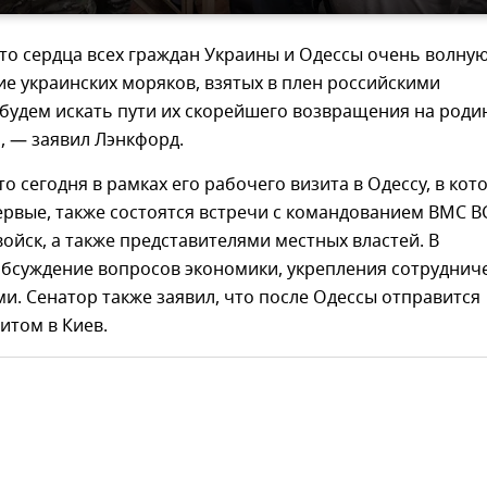
то сердца всех граждан Украины и Одессы очень волну
е украинских моряков, взятых в плен российскими
будем искать пути их скорейшего возвращения на роди
", — заявил Лэнкфорд.
то сегодня в рамках его рабочего визита в Одессу, в кот
рвые, также состоятся встречи с командованием ВМС В
войск, а также представителями местных властей. В
обсуждение вопросов экономики, укрепления сотруднич
и. Сенатор также заявил, что после Одессы отправится
итом в Киев.