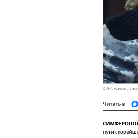
© РИА Новости . Алек
Читать в
СИМФЕРОПОЛЬ
пути скорейш