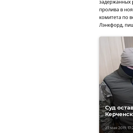
задержанных 
пролива в ноя
комитета по 
Лэнкфорд, пи
Суд оста
Керченск
27 мая 2019, 17: