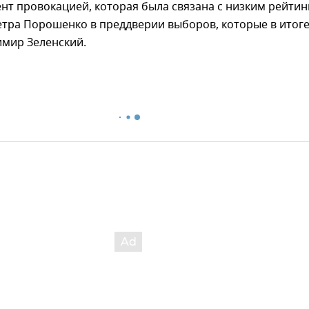
нт провокацией, которая была связана с низким рейти
етра Порошенко в преддверии выборов, которые в итог
имир Зеленский.