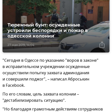
Тюремный бунт: осужденные
устроили беспорядки и пожар в
одесской колонии
27 мая 2019, 14:04
"Сегодня в Одессе по указанию "воров в законе"
в исправительном учреждении осужденные
осуществили попытку захвата админздания
и совершили поджог", – написал Аброськин
в Facebook.
По его словам, цель захвата колонии –
"дестабилизировать ситуацию".
"Но благодаря грамотным действиям сотрудников