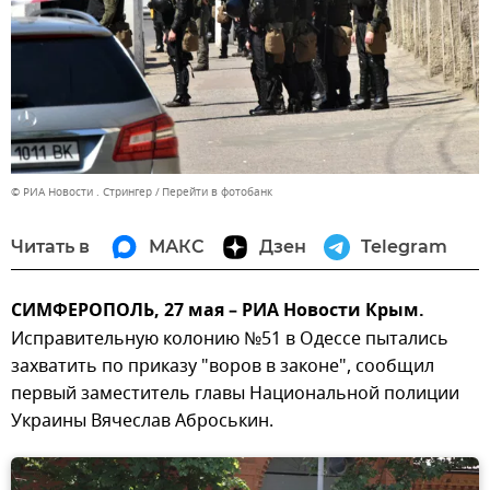
© РИА Новости . Стрингер
Перейти в фотобанк
Читать в
МАКС
Дзен
Telegram
СИМФЕРОПОЛЬ, 27 мая – РИА Новости Крым.
Исправительную колонию №51 в Одессе пытались
захватить по приказу "воров в законе", сообщил
первый заместитель главы Национальной полиции
Украины Вячеслав Аброськин.