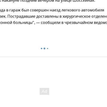
ь накануне поздним вечером на улице Шоссейная.
зда в гараж был совершен наезд легкового автомобиля
век. Пострадавшие доставлены в хирургическое отделе
йонной больницы", — сообщили в чрезвычайном ведомс