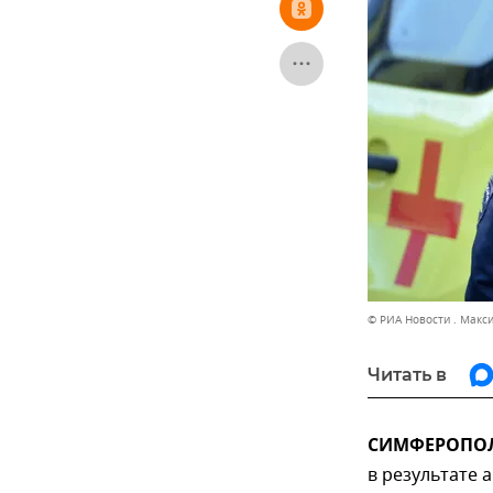
© РИА Новости . Макс
Читать в
СИМФЕРОПОЛЬ
в результате 