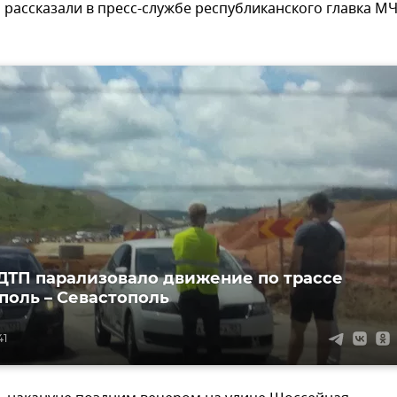
рассказали в пресс-службе республиканского главка М
ДТП парализовало движение по трассе
оль – Севастополь
41