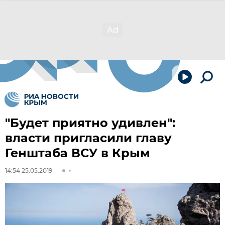
"Будет приятно удивлен":
власти пригласили главу
Генштаба ВСУ в Крым
14:54 25.05.2019