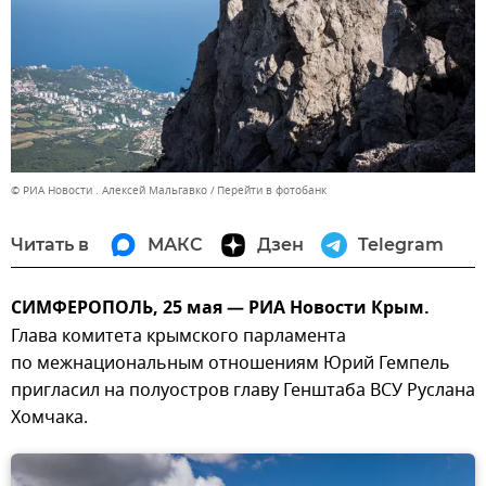
© РИА Новости . Алексей Мальгавко
Перейти в фотобанк
Читать в
МАКС
Дзен
Telegram
СИМФЕРОПОЛЬ, 25 мая — РИА Новости Крым.
Глава комитета крымского парламента
по межнациональным отношениям Юрий Гемпель
пригласил на полуостров главу Генштаба ВСУ Руслана
Хомчака.