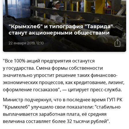
"Крымхлеб" и типография "Таврида"
станут акционерными обществами
22 января 2019, 12:10
"Все 100% акций предприятия останутся
у государства. Смена формы собственности
значительно упростит решение таких финансово-
экономических процессов, как кредитование, лизинг,
оформление госзаказов", — цитирует пресс-служба.
Министр подчеркнул, что в последнее время ГУП РК
"Крымхлеб" улучшило свои показатели: "стабильно
выплачивается заработная плата, её средняя
величина составляет более 32 тысячи рублей".