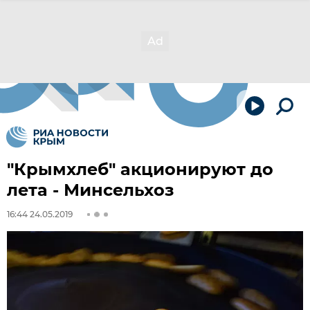
"Крымхлеб" акционируют до
лета - Минсельхоз
16:44 24.05.2019