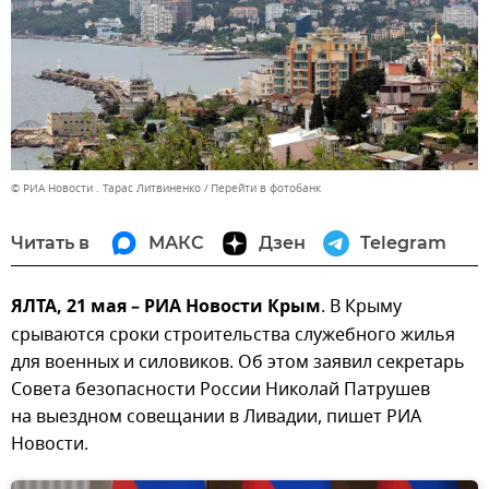
© РИА Новости . Тарас Литвиненко
Перейти в фотобанк
Читать в
МАКС
Дзен
Telegram
ЯЛТА, 21 мая – РИА Новости Крым
. В Крыму
срываются сроки строительства служебного жилья
для военных и силовиков. Об этом заявил секретарь
Совета безопасности России Николай Патрушев
на выездном совещании в Ливадии, пишет РИА
Новости.