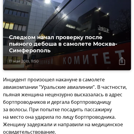
Следком начал проверку после
пьяного дебоша в самолете Москва-
Симферополь
17 мая 2019, 11:50
Инцидент произошел накануне в самолете
авиакомпании "Уральские авиалинии". В частности,
пьяная женщина нецензурно высказалась в адрес
бортпроводников и дергала бортпроводницу
за волосы. При попытке посадить пассажирку
на место она ударила по лицу бортпроводника.
Женщину задержали и направили на медицинское
освидетельствование.