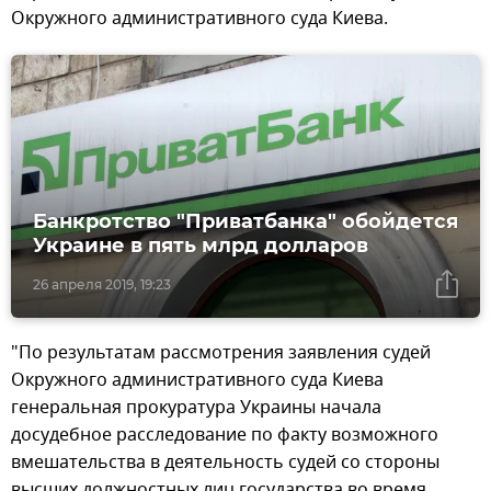
Окружного административного суда Киева.
Банкротство "Приватбанка" обойдется
Украине в пять млрд долларов
26 апреля 2019, 19:23
"По результатам рассмотрения заявления судей
Окружного административного суда Киева
генеральная прокуратура Украины начала
досудебное расследование по факту возможного
вмешательства в деятельность судей со стороны
высших должностных лиц государства во время