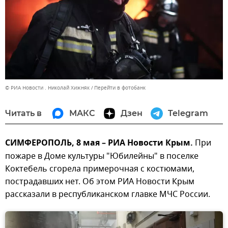
© РИА Новости . Николай Хижняк
Перейти в фотобанк
Читать в
МАКС
Дзен
Telegram
СИМФЕРОПОЛЬ, 8 мая – РИА Новости Крым.
При
пожаре в Доме культуры "Юбилейны" в поселке
Коктебель сгорела примерочная с костюмами,
пострадавших нет. Об этом РИА Новости Крым
рассказали в республиканском главке МЧС России.