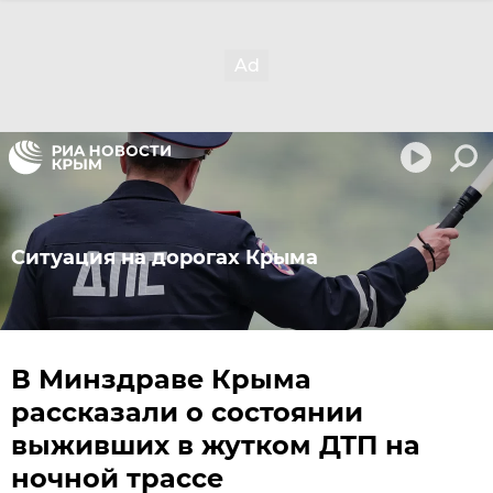
Ситуация на дорогах Крыма
В Минздраве Крыма
рассказали о состоянии
выживших в жутком ДТП на
ночной трассе