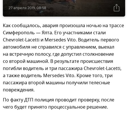
27 апреля 2019, 08:58
Как сообщалось, авария произошла ночью на трассе
Симферополь — Ялта. Его участниками стали
Chevrolet-Lacetti и Mersedes Vito. Водитель первого
автомобиля не справился с управлением, выехал
на встречную полосу, где допустил столкновение
со второй машиной. В результате происшествия
погибли водитель и три пассажира Chevrolet-Lacetti,
а также водитель Mersedes Vito. Кроме того, три
пассажира второй машины получили телесные
повреждения.
По факту ДТП полиция проводит проверку, после
чего будет принято процессуальное решение.