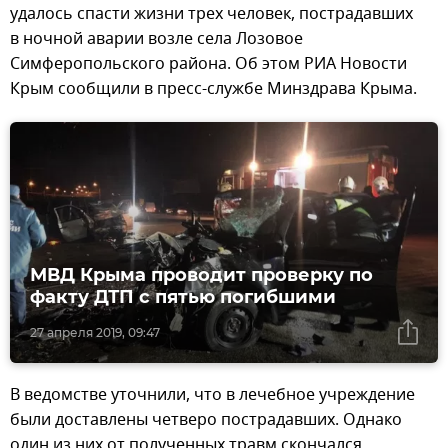
удалось спасти жизни трех человек, пострадавших
в ночной аварии возле села Лозовое
Симферопольского района. Об этом РИА Новости
Крым сообщили в пресс-службе Минздрава Крыма.
МВД Крыма проводит проверку по
факту ДТП с пятью погибшими
27 апреля 2019, 09:47
В ведомстве уточнили, что в лечебное учреждение
были доставлены четверо пострадавших. Однако
один из них от полученных травм скончался.