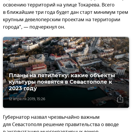
освоению территорий на улице Токарева. Всего
в ближайшие три года будет дан старт минимум трем
крупным девелоперским проектам на территории
города", — подчеркнул он.
Планы на пятилетку: какие объекты
культуры появятся в Севастополе к
2023 году
12 апреля 2019, 15:26
Губернатор назвал чрезвычайно важным
для Севастополя решение правительства о вводе
в эксплуатацию многоквартирных домов