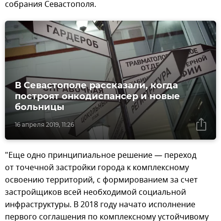
собрания Севастополя.
В Севастополе рассказали, когда
построят онкодиспансер и новые
больницы
16 апреля 2019, 11:26
"Еще одно принципиальное решение — переход
от точечной застройки города к комплексному
освоению территорий, с формированием за счет
застройщиков всей необходимой социальной
инфраструктуры. В 2018 году начато исполнение
первого соглашения по комплексному устойчивому