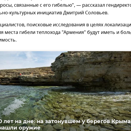
росы, связанные с его гибелью", — рассказал гендирект
ьно-культурных инициатив Дмитрий Соловьев.
циалистов, поисковые исследования в целях локализац
я места гибели теплохода "Армения" будут иметь и бо
имость.
0 лет на дне: на затонувшем у берегов Крыма
нашли оружие