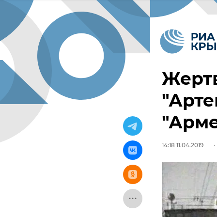
Жертв
"Арте
"Арм
14:18 11.04.2019