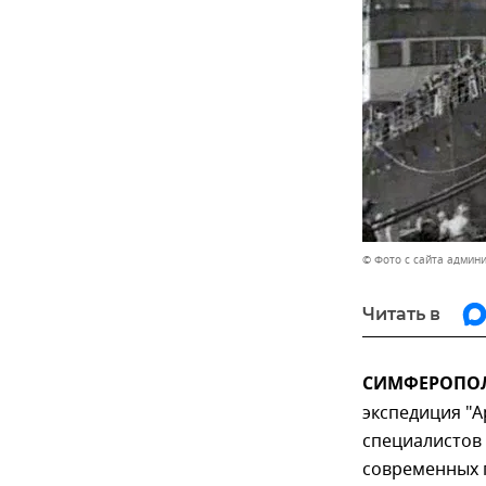
© Фото с сайта админ
Читать в
СИМФЕРОПОЛЬ
экспедиция "А
специалистов 
современных п