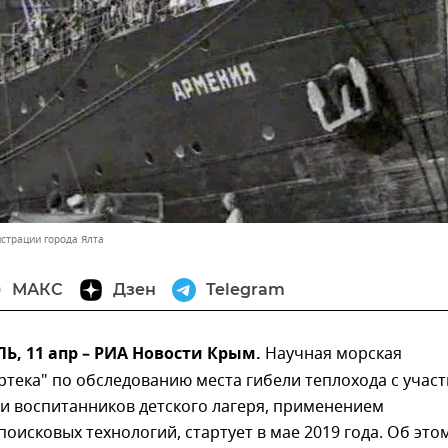
истрации города Ялта
МАКС
Дзен
Telegram
, 11 апр – РИА Новости Крым.
Научная морская
ртека" по обследованию места гибели теплохода с учас
и воспитанников детского лагеря, применением
оисковых технологий, стартует в мае 2019 года. Об это