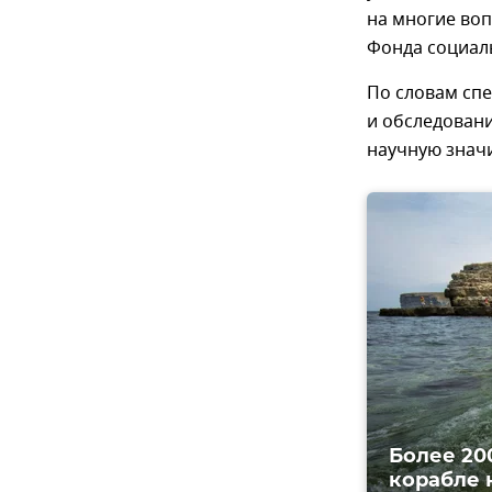
на многие воп
Фонда социал
По словам спе
и обследовани
научную знач
Более 20
корабле 