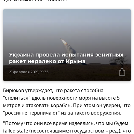
Украина провела испытания зенитных
ракет недалеко от Крыма
21 февраля 2019, 19:35
Бирюков утверждает, что ракета способна
"стелиться" вдоль поверхности моря на высоте 5
метров и атаковать корабль. При этом он уверен, что
"россияне нервничают" из-за такого вооружения.
"Потому что они все время надеялись, что мы будем
failed state (несостоявшимся государством – ред.), что