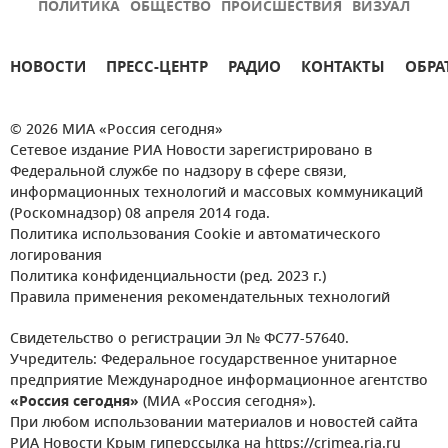
ПОЛИТИКА
ОБЩЕСТВО
ПРОИСШЕСТВИЯ
ВИЗУАЛ
НОВОСТИ
ПРЕСС-ЦЕНТР
РАДИО
КОНТАКТЫ
ОБРА
© 2026 МИА «Россия сегодня»
Сетевое издание РИА Новости зарегистрировано в
Федеральной службе по надзору в сфере связи,
информационных технологий и массовых коммуникаций
(Роскомнадзор) 08 апреля 2014 года.
Политика использования Cookie и автоматического
логирования
Политика конфиденциальности (ред. 2023 г.)
Правила применения рекомендательных технологий
Свидетельство о регистрации Эл № ФС77-57640.
Учредитель: Федеральное государственное унитарное
предприятие Международное информационное агентство
«Россия сегодня»
(МИА «Россия сегодня»).
При любом использовании материалов и новостей сайта
РИА Новости Крым гиперссылка на https://crimea.ria.ru