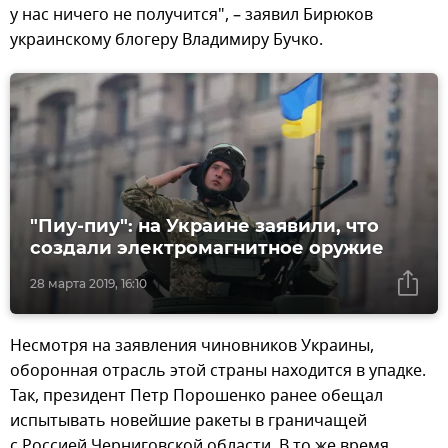
у нас ничего не получится", – заявил Бирюков
украинскому блогеру Владимиру Бучко.
"Пиу-пиу": на Украине заявили, что
создали электромагнитное оружие
28 марта 2019, 16:10
Несмотря на заявления чиновников Украины,
оборонная отрасль этой страны находится в упадке.
Так, президент Петр Порошенко ранее обещал
испытывать новейшие ракеты в граничащей
с Россией Черниговской области. В то же время