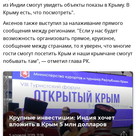
из Индии смогут увидеть объекты показы в Крыму. В
Крыму есть, что посмотреть".
Аксенов также выступил за налаживание прямого
сообщения между регионами. "Если у нас будет
возможность организовать прямое, круизное,
сообщение между странами, то я уверен, что многие
гости смогут посетить Крым и наши крымчане смогут
побывать там", — отметил глава РК.
Крупные инвестиции: Индия хочет
вложить в Крым 5 млн долларов
5 апреля 2019, 11:18