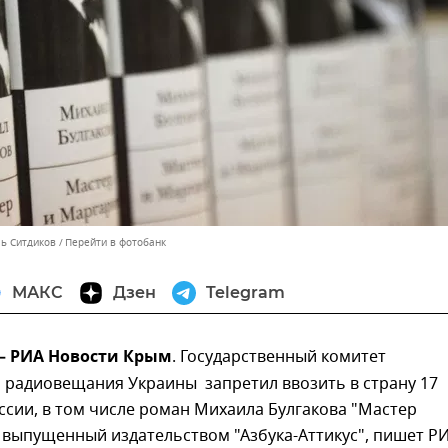
ль Ситдиков
Перейти в фотобанк
МАКС
Дзен
Telegram
 – РИА Новости Крым
. Государственный комитет
 радиовещания Украины запретил ввозить в страну 17
ссии, в том числе роман Михаила Булгакова "Мастер
 выпущенный издательством "Азбука-Аттикус", пишет Р