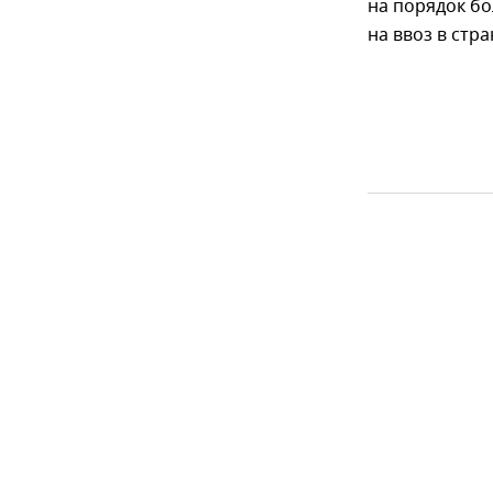
на порядок б
на ввоз в стр