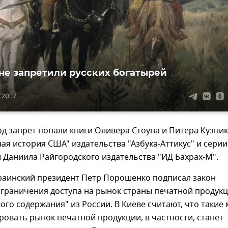
не запретили русских богатырей
 20:17
од запрет попали книги Оливера Стоуна и Питера Кузник
ая история США" издательства "Азбука-Аттикус" и серии
 Даниила Райгородского издательства "ИД Бахрах-М".
краинский президент Петр Порошенко подписал закон
ограничения доступа на рынок страны печатной продук
ого содержания" из России. В Киеве считают, что такие
ровать рынок печатной продукции, в частности, станет