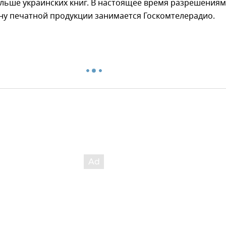
ольше украинских книг. В настоящее время разрешения
ану печатной продукции занимается Госкомтелерадио.