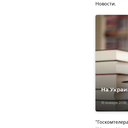
Новости.
На Украи
16 января 2018, 
"Госкомтелер