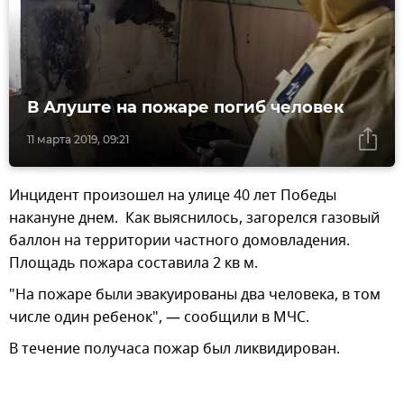
В Алуште на пожаре погиб человек
11 марта 2019, 09:21
Инцидент произошел на улице 40 лет Победы
накануне днем. Как выяснилось, загорелся газовый
баллон на территории частного домовладения.
Площадь пожара составила 2 кв м.
"На пожаре были эвакуированы два человека, в том
числе один ребенок", — сообщили в МЧС.
В течение получаса пожар был ликвидирован.