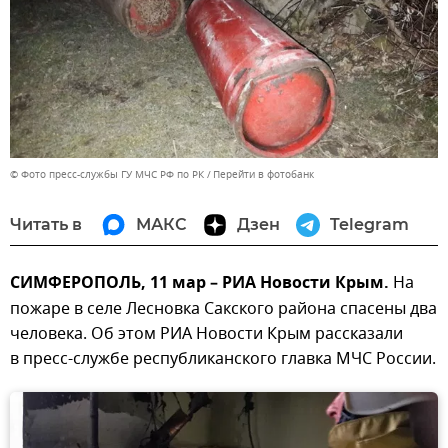
© Фото пресс-службы ГУ МЧС РФ по РК
Перейти в фотобанк
Читать в
МАКС
Дзен
Telegram
СИМФЕРОПОЛЬ, 11 мар – РИА Новости Крым.
На
пожаре в селе Лесновка Сакского района спасены два
человека. Об этом РИА Новости Крым рассказали
в пресс-службе республиканского главка МЧС России.