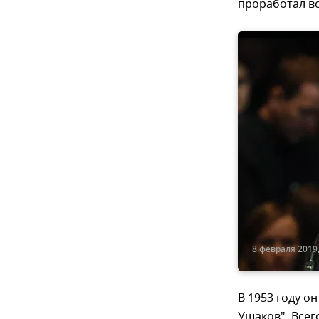
проработал вс
8 февраля 2019,
В 1953 году о
Ушаков". Всег