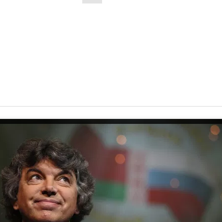
одный артист России Сергей Захаров