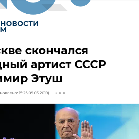
кве скончался
ный артист СССР
имир Этуш
новлено: 15:25 09.03.2019)