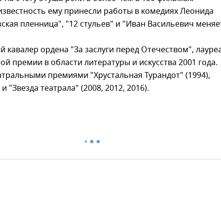
звестность ему принесли работы в комедиях Леонида
зская пленница", "12 стульев" и "Иван Васильевич меняе
 кавалер ордена "За заслуги перед Отечеством", лауре
ой премии в области литературы и искусства 2001 года.
тральными премиями "Хрустальная Турандот" (1994),
 и "Звезда театрала" (2008, 2012, 2016).