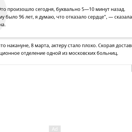
Это произошло сегодня, буквально 5—10 минут назад.
му было 96 лет, я думаю, что отказало сердце", — сказала
на.
то накануне, 8 марта, актеру стало плохо. Скорая доста
ционное отделение одной из московских больниц.