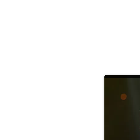
Умер нар