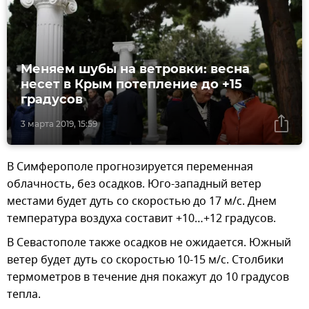
Меняем шубы на ветровки: весна
несет в Крым потепление до +15
градусов
3 марта 2019, 15:59
В Симферополе прогнозируется переменная
облачность, без осадков. Юго-западный ветер
местами будет дуть со скоростью до 17 м/с. Днем
температура воздуха составит +10…+12 градусов.
В Севастополе также осадков не ожидается. Южный
ветер будет дуть со скоростью 10-15 м/с. Столбики
термометров в течение дня покажут до 10 градусов
тепла.