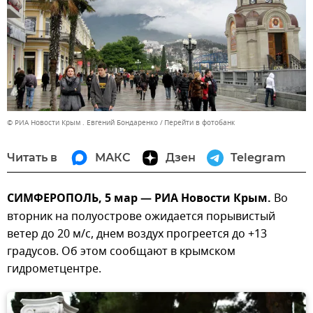
© РИА Новости Крым . Евгений Бондаренко
Перейти в фотобанк
Читать в
МАКС
Дзен
Telegram
СИМФЕРОПОЛЬ, 5 мар — РИА Новости Крым.
Во
вторник на полуострове ожидается порывистый
ветер до 20 м/с, днем воздух прогреется до +13
градусов. Об этом сообщают в крымском
гидрометцентре.