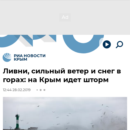
Ливни, сильный ветер и снег в
горах: на Крым идет шторм
12:44 28.02.2019