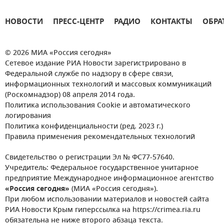
НОВОСТИ
ПРЕСС-ЦЕНТР
РАДИО
КОНТАКТЫ
ОБРА
© 2026 МИА «Россия сегодня»
Сетевое издание РИА Новости зарегистрировано в
Федеральной службе по надзору в сфере связи,
информационных технологий и массовых коммуникаций
(Роскомнадзор) 08 апреля 2014 года.
Политика использования Cookie и автоматического
логирования
Политика конфиденциальности (ред. 2023 г.)
Правила применения рекомендательных технологий
Свидетельство о регистрации Эл № ФС77-57640.
Учредитель: Федеральное государственное унитарное
предприятие Международное информационное агентство
«Россия сегодня»
(МИА «Россия сегодня»).
При любом использовании материалов и новостей сайта
РИА Новости Крым гиперссылка на https://crimea.ria.ru
обязательна не ниже второго абзаца текста.