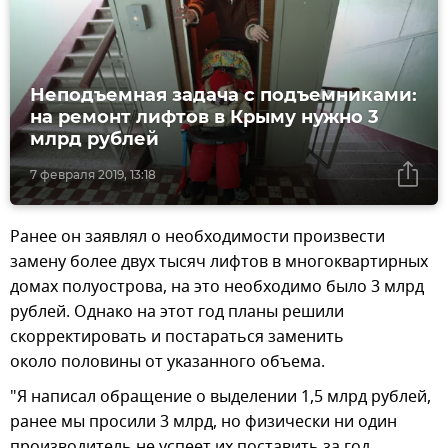
Неподъемная задача с подъемниками:
на ремонт лифтов в Крыму нужно 3
млрд рублей
7 февраля 2019, 13:18
Ранее он заявлял о необходимости произвести
замену более двух тысяч лифтов в многоквартирных
домах полуострова, на это необходимо было 3 млрд
рублей. Однако на этот год планы решили
скорректировать и постараться заменить
около половины от указанного объема.
"Я написал обращение о выделении 1,5 млрд рублей,
ранее мы просили 3 млрд, но физически ни один
производитель не успеет их поставить за год.