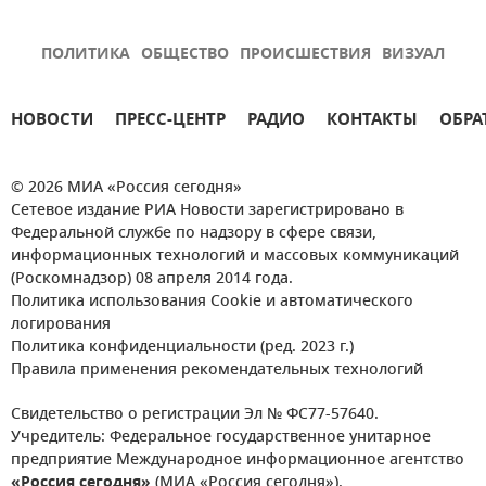
ПОЛИТИКА
ОБЩЕСТВО
ПРОИСШЕСТВИЯ
ВИЗУАЛ
НОВОСТИ
ПРЕСС-ЦЕНТР
РАДИО
КОНТАКТЫ
ОБРА
© 2026 МИА «Россия сегодня»
Сетевое издание РИА Новости зарегистрировано в
Федеральной службе по надзору в сфере связи,
информационных технологий и массовых коммуникаций
(Роскомнадзор) 08 апреля 2014 года.
Политика использования Cookie и автоматического
логирования
Политика конфиденциальности (ред. 2023 г.)
Правила применения рекомендательных технологий
Свидетельство о регистрации Эл № ФС77-57640.
Учредитель: Федеральное государственное унитарное
предприятие Международное информационное агентство
«Россия сегодня»
(МИА «Россия сегодня»).