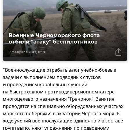
Военные Черноморского флота
отбили "атаку" беспилотников
7 февраля 2019, 10:28
"Военнослужащие отрабатывают учебно-боевые
задачи с выполнением подводных спусков
и проведением корабельных учений
на быстроходном противодиверсионном катере
многоцелевого назначения "Грачонок". Занятия
проводятся на специально оборудованных участках
морского побережья в акватории Черного моря. В
ходе учений военнослужащие одиночно и в составе
групп выполняют упражнения по подводному