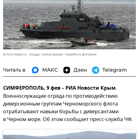
© РИА Новости . Ильдус Гилязутдинов
Перейти в фотобанк
Читать в
МАКС
Дзен
Telegram
СИМФЕРОПОЛЬ, 9 фев – РИА Новости Крым.
Военнослужащие отряда по противодействию
диверсионным группам Черноморского флота
отрабатывают навыки борьбы с диверсантами
в Черном море. Об этом сообщает пресс-служба ЧФ.