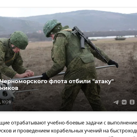
Черноморского флота отбили "атаку"
тников
 10:28
щие отрабатывают учебно-боевые задачи с выполнени
усков и проведением корабельных учений на быстрохо