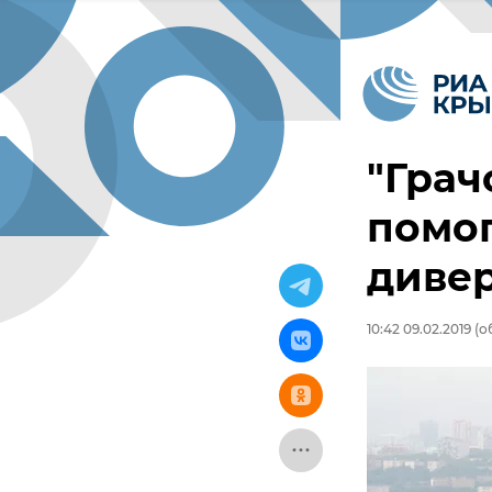
"Грач
помог
дивер
10:42 09.02.2019
(об