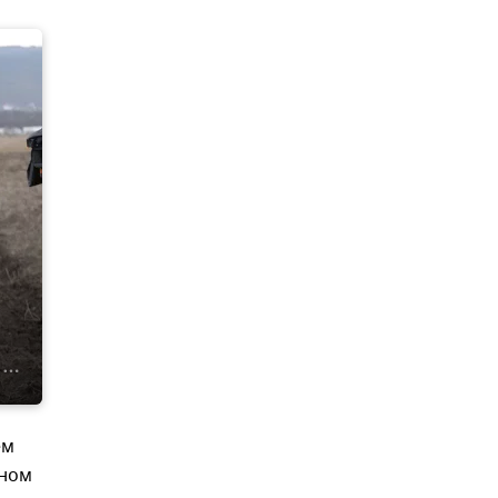
ем
дном