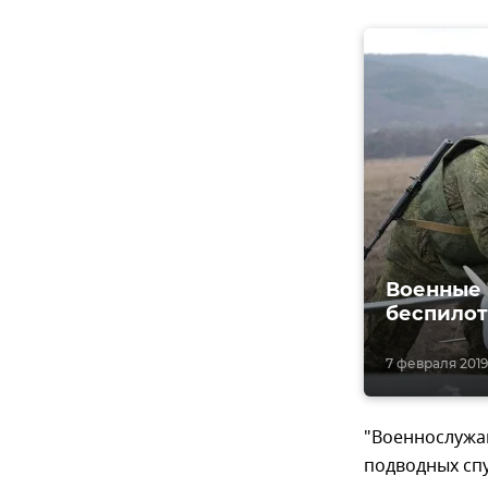
Военные 
беспило
7 февраля 2019,
"Военнослужа
подводных сп