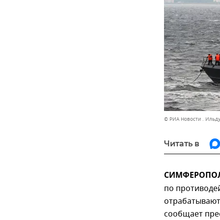
© РИА Новости . Ильд
Читать в
СИМФЕРОПОЛЬ
по противоде
отрабатывают
сообщает пре