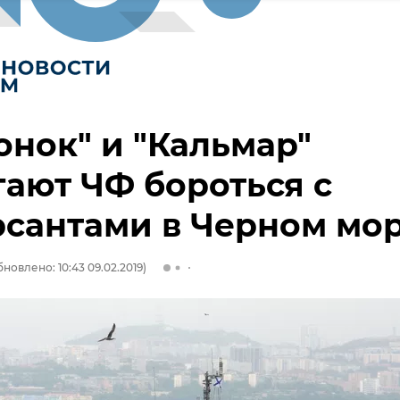
онок" и "Кальмар"
ают ЧФ бороться с
сантами в Черном мо
новлено: 10:43 09.02.2019)