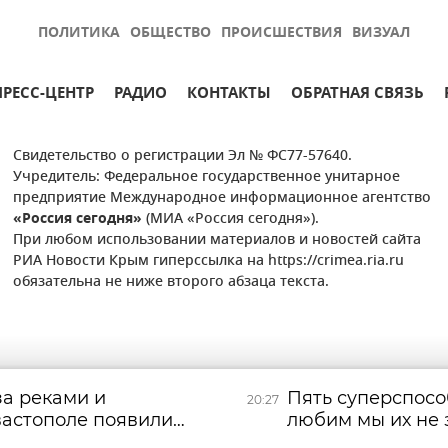
ПОЛИТИКА
ОБЩЕСТВО
ПРОИСШЕСТВИЯ
ВИЗУАЛ
ПРЕСС-ЦЕНТР
РАДИО
КОНТАКТЫ
ОБРАТНАЯ СВЯЗЬ
Свидетельство о регистрации Эл № ФС77-57640.
Учредитель: Федеральное государственное унитарное
предприятие Международное информационное агентство
«Россия сегодня»
(МИА «Россия сегодня»).
При любом использовании материалов и новостей сайта
РИА Новости Крым гиперссылка на https://crimea.ria.ru
обязательна не ниже второго абзаца текста.
за реками и
Пять суперспосо
20:27
вастополе появились
любим мы их не 