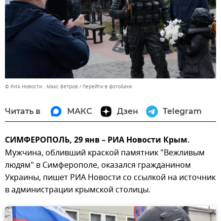
© РИА Новости . Макс Ветров
Перейти в фотобанк
Читать в
МАКС
Дзен
Telegram
СИМФЕРОПОЛЬ, 29 янв – РИА Новости Крым.
Мужчина, обливший краской памятник "Вежливым
людям" в Симферополе, оказался гражданином
Украины, пишет РИА Новости со ссылкой на источник
в администрации крымской столицы.