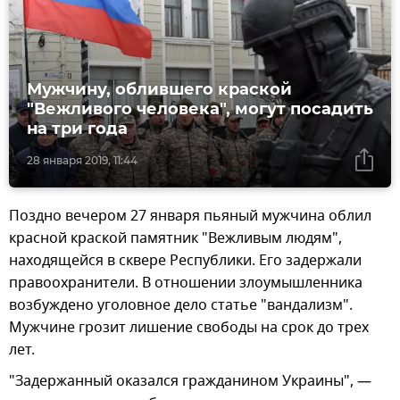
Мужчину, облившего краской
"Вежливого человека", могут посадить
на три года
28 января 2019, 11:44
Поздно вечером 27 января пьяный мужчина облил
красной краской памятник "Вежливым людям",
находящейся в сквере Республики. Его задержали
правоохранители. В отношении злоумышленника
возбуждено уголовное дело статье "вандализм".
Мужчине грозит лишение свободы на срок до трех
лет.
"Задержанный оказался гражданином Украины", —