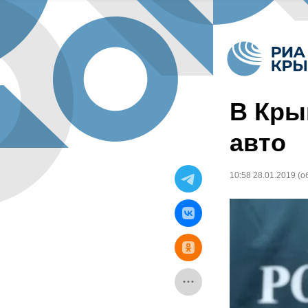
В Кры
авто
10:58 28.01.2019
(о