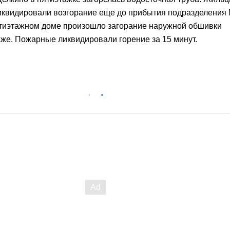
иквидировали возгорание еще до прибытия подразделения
ятиэтажном доме произошло загорание наружной обшивки
аже. Пожарные ликвидировали горение за 15 минут.