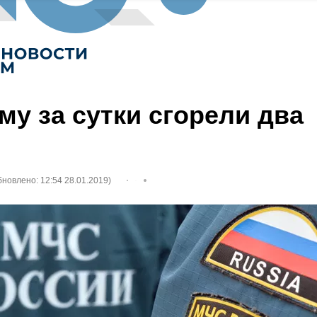
му за сутки сгорели два
бновлено: 12:54 28.01.2019)