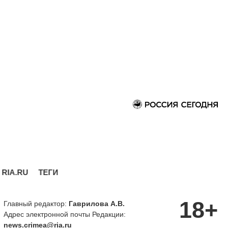
RIA.RU
ТЕГИ
18+
Главный редактор:
Гаврилова А.В.
Адрес электронной почты Редакции:
news.crimea@ria.ru