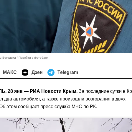
м Богодвид
Перейти в фотобанк
МАКС
Дзен
Telegram
, 28 янв — РИА Новости Крым.
За последние сутки в К
л два автомобиля, а также произошли возгорания в двух
 Об этом сообщает пресс-служба МЧС по РК.