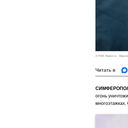
© РИА Новости . Макси
Читать в
СИМФЕРОПОЛЬ
огонь уничтожи
многоэтажках.