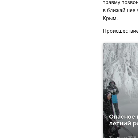
травму позво
в ближайшее 
Крым.
Происшествие 
Опасное 
летний р
21 января 2019, 1