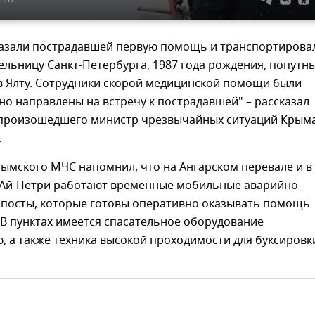
казали пострадавшей первую помощь и транспортирова
льницу Санкт-Петербурга, 1987 года рождения, попутн
в Ялту. Сотрудники скорой медицинской помощи были
о направлены на встречу к пострадавшей" – рассказал
произошедшего министр чрезвычайных ситуаций Крым
.
рымского МЧС напомнил, что на Ангарском перевале и в
 Ай-Петри работают временные мобильные аварийно-
 посты, которые готовы оперативно оказывать помощь
В пунктах имеется спасательное оборудование
, а также техника высокой проходимости для буксировк