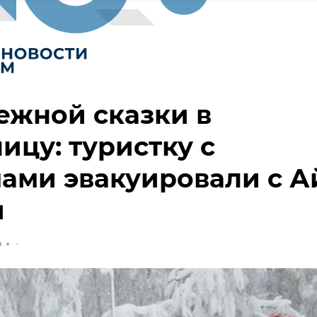
ежной сказки в
ицу: туристку с
ами эвакуировали с А
и