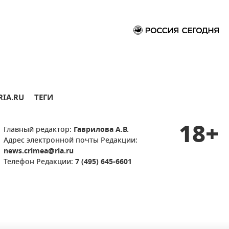
RIA.RU
ТЕГИ
18+
Главный редактор:
Гаврилова А.В.
Адрес электронной почты Редакции:
news.crimea@ria.ru
Телефон Редакции:
7 (495) 645-6601