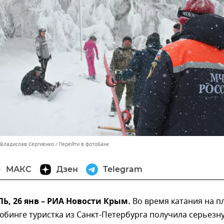
 Владислав Сергиенко
Перейти в фотобанк
МАКС
Дзен
Telegram
, 26 янв – РИА Новости Крым.
Во время катания на п
юбинге туристка из Санкт-Петербурга получила серьезн