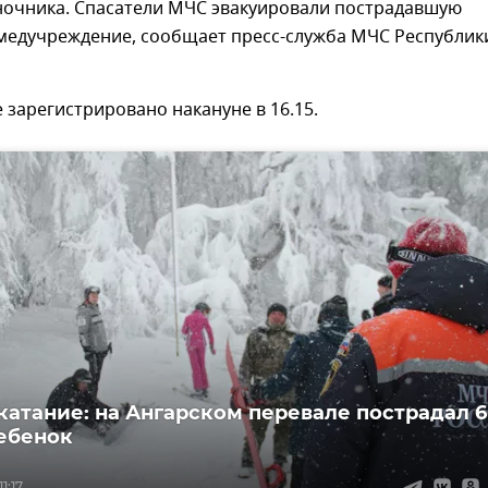
ночника. Спасатели МЧС эвакуировали пострадавшую
медучреждение, сообщает пресс-служба МЧС Республик
зарегистрировано накануне в 16.15.
катание: на Ангарском перевале пострадал 6
ебенок
1:17