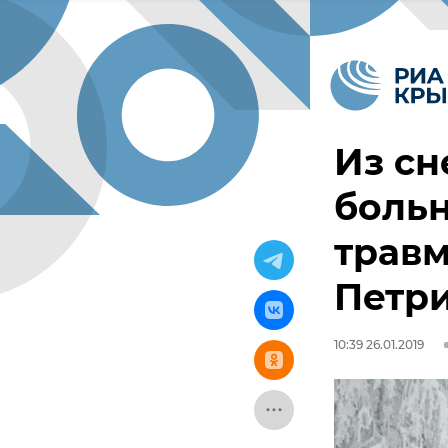
Из сн
больн
травм
Петр
10:39 26.01.2019