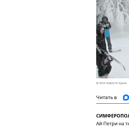
© РИА Новости Крым .
Читать в
СИМФЕРОПОЛЬ
Ай-Петри на т