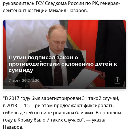
руководитель ГСУ Следкома России по РК, генерал-
лейтенант юстиции Михаил Назаров.
Путин подписал закон о
противодействии склонению детей к
суициду
7 июня 2017, 15:20
"В 2017 году был зарегистрирован 31 такой случай,
в 2018 — 11. При этом продолжают фиксировать
гибель детей по вине родных и близких. В прошлом
году в Крыму было 7 таких случаев", — указал
Назаров.