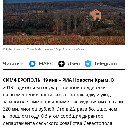
© РИА Новости . Сергей Мальгавко
Перейти в фотобанк
Читать в
МАКС
Дзен
Telegram
СИМФЕРОПОЛЬ, 19 янв – РИА Новости Крым.
В
2019 году объем государственной поддержки
на возмещение части затрат на закладку и уход
за многолетними плодовыми насаждениями составит
320 миллионов рублей. Это в 2,2 раза больше, чем
в прошлом году. Об этом сообщил директор
департамента сельского хозяйства Севастополя