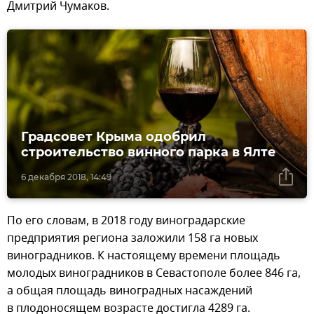
Дмитрий Чумаков.
Градсовет Крыма одобрил
строительство винного парка в Ялте
6 декабря 2018, 14:49
По его словам, в 2018 году виноградарские
предприятия региона заложили 158 га новых
виноградников. К настоящему времени площадь
молодых виноградников в Севастополе более 846 га,
а общая площадь виноградных насаждений
в плодоносящем возрасте достигла 4289 га.