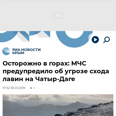
Осторожно в горах: МЧС
предупредило об угрозе схода
лавин на Чатыр-Даге
17:52 18.01.2019