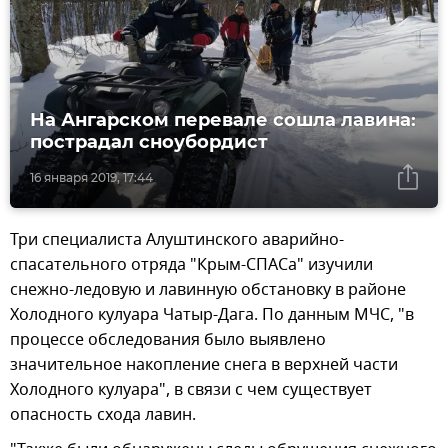
На Ангарском перевале сошла лавина:
пострадал сноубордист
16 января 2019, 17:44
Три специалиста Алуштинского аварийно-
спасательного отряда "Крым-СПАСа" изучили
снежно-ледовую и лавинную обстановку в районе
Холодного кулуара Чатыр-Дага. По данным МЧС, "в
процессе обследования было выявлено
значительное накопление снега в верхней части
Холодного кулуара", в связи с чем существует
опасность схода лавин.