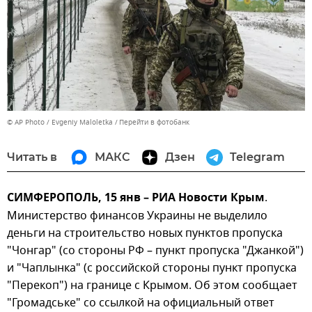
© AP Photo / Evgeniy Maloletka
Перейти в фотобанк
Читать в
МАКС
Дзен
Telegram
СИМФЕРОПОЛЬ, 15 янв – РИА Новости Крым
.
Министерство финансов Украины не выделило
деньги на строительство новых пунктов пропуска
"Чонгар" (со стороны РФ – пункт пропуска "Джанкой")
и "Чаплынка" (с российской стороны пункт пропуска
"Перекоп") на границе с Крымом. Об этом сообщает
"Громадське" со ссылкой на официальный ответ