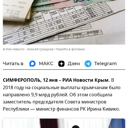
© РИА Новости . Алексей Сухоруков
Перейти в фотобанк
Читать в
МАКС
Дзен
Telegram
СИМФЕРОПОЛЬ, 12 янв – РИА Новости Крым.
В
2018 году на социальные выплаты крымчанам было
направлено 9,9 млрд рублей. Об этом сообщила
заместитель председателя Совета министров
Республики — министр финансов РК Ирина Кивико.