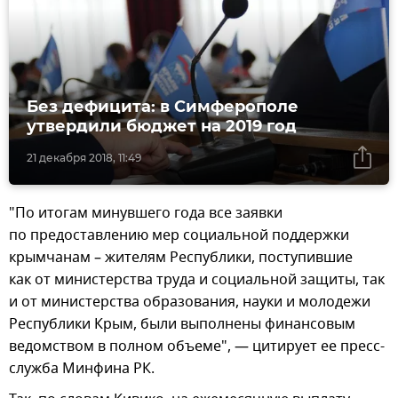
Без дефицита: в Симферополе
утвердили бюджет на 2019 год
21 декабря 2018, 11:49
"По итогам минувшего года все заявки
по предоставлению мер социальной поддержки
крымчанам – жителям Республики, поступившие
как от министерства труда и социальной защиты, так
и от министерства образования, науки и молодежи
Республики Крым, были выполнены финансовым
ведомством в полном объеме", — цитирует ее пресс-
служба Минфина РК.