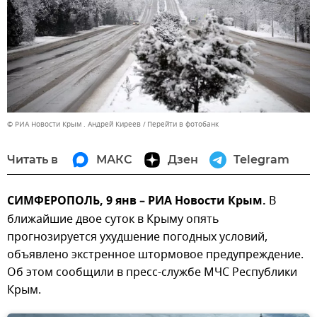
© РИА Новости Крым . Андрей Киреев
Перейти в фотобанк
Читать в
МАКС
Дзен
Telegram
СИМФЕРОПОЛЬ, 9 янв – РИА Новости Крым.
В
ближайшие двое суток в Крыму опять
прогнозируется ухудшение погодных условий,
объявлено экстренное штормовое предупреждение.
Об этом сообщили в пресс-службе МЧС Республики
Крым.