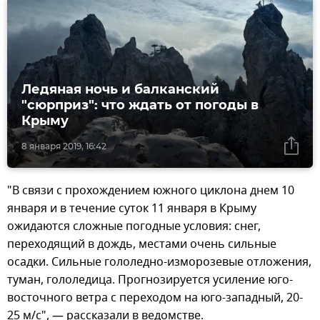
Ледяная ночь и балканский
"сюрприз": что ждать от погоды в
Крыму
8 января 2019, 16:42
"В связи с прохождением южного циклона днем 10
января и в течение суток 11 января в Крыму
ожидаются сложные погодные условия: снег,
переходящий в дождь, местами очень сильные
осадки. Сильные гололедно-изморозевые отложения,
туман, гололедица. Прогнозируется усиление юго-
восточного ветра с переходом на юго-западный, 20-
25 м/с", — рассказали в ведомстве.