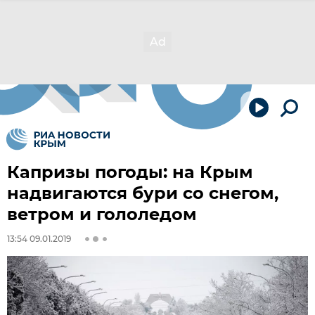
Капризы погоды: на Крым
надвигаются бури со снегом,
ветром и гололедом
13:54 09.01.2019