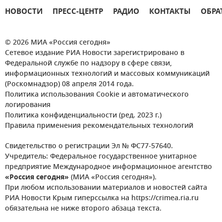
НОВОСТИ
ПРЕСС-ЦЕНТР
РАДИО
КОНТАКТЫ
ОБРА
© 2026 МИА «Россия сегодня»
Сетевое издание РИА Новости зарегистрировано в
Федеральной службе по надзору в сфере связи,
информационных технологий и массовых коммуникаций
(Роскомнадзор) 08 апреля 2014 года.
Политика использования Cookie и автоматического
логирования
Политика конфиденциальности (ред. 2023 г.)
Правила применения рекомендательных технологий
Свидетельство о регистрации Эл № ФС77-57640.
Учредитель: Федеральное государственное унитарное
предприятие Международное информационное агентство
«Россия сегодня»
(МИА «Россия сегодня»).
При любом использовании материалов и новостей сайта
РИА Новости Крым гиперссылка на https://crimea.ria.ru
обязательна не ниже второго абзаца текста.