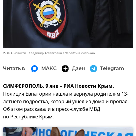
© РИА Новости . Владимир Астапкович
Перейти в фотобанк
Читать в
МАКС
Дзен
Telegram
СИМФЕРОПОЛЬ, 9 янв – РИА Новости Крым.
Полиция Евпатории нашла и вернула родителям 13-
летнего подростка, который ушел из дома и пропал.
Об этом рассказали в пресс-службе МВД
по Республике Крым.