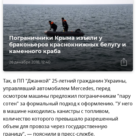
Пограничники Крыма изъяли у
браконьеров краснокнижных белугу и
каменного краба
26 декабря 2018, 12:40
Так, в ПП "Джанкой" 25-летний гражданин Украины,
управлявший автомобилем Mercedes, перед
осмотром машины предложил пограничникам "пару
сотен" за формальный подход к оформлению. "У него
в машине находились канистры с топливом,
количество которого превышало разрешенный
объем для провоза через государственную
границу", — пояснили в пресс-службе.