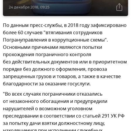
24 декабря 2018, 09:25
По данным пресс-службы, в 2018 году зафиксировано
более 60 случаев "втягивания сотрудников
Погрануправления в коррупционные схемы".
Основными причинами являются попытки
прохождения пограничного контроля
без действительных документов или в приоритетном
порядке без должного оформления, провоза
запрещенных грузов и товаров, а также в качестве
благодарности за оказание госуслуги.
"Во всех случаях пограничники отказались
от незаконного обогащения и предупредили
нарушителей о возможном уголовном
преследовании в соответствии со статьей 291 УК РФ
за попытку дачи взятки должностному лицу,
находящемуся при исполнении служебных