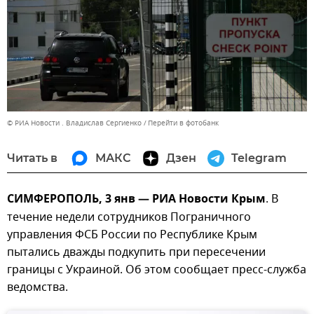
© РИА Новости . Владислав Сергиенко
Перейти в фотобанк
Читать в
МАКС
Дзен
Telegram
СИМФЕРОПОЛЬ, 3 янв — РИА Новости Крым
. В
течение недели сотрудников Пограничного
управления ФСБ России по Республике Крым
пытались дважды подкупить при пересечении
границы с Украиной. Об этом сообщает пресс-служба
ведомства.